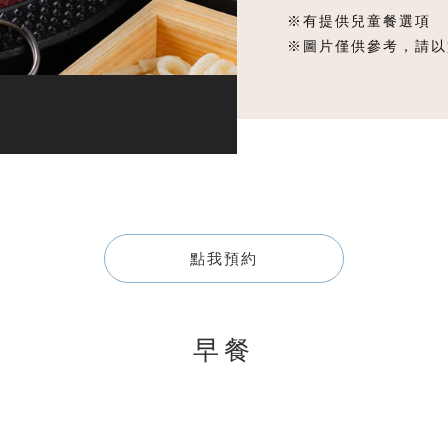
※有提供兒童餐選項
※圖片僅供參考，請以
點我預約
早餐