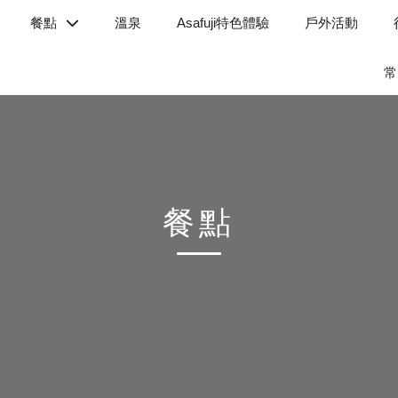
餐點
溫泉
Asafuji特色體驗
戶外活動
常
餐點