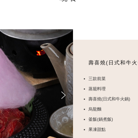
壽喜燒(日式和牛火
三款前菜
蒸籠料理
壽喜燒(日式和牛火鍋)
烏龍麵
釜飯(鍋煮飯)
果凍甜點