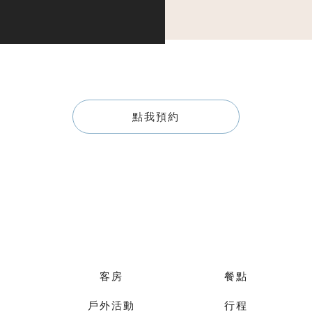
點我預約
客房
餐點
戶外活動
行程