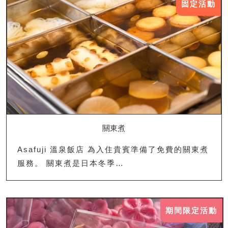
固定活動
關東煮
Asafuji 溫泉飯店 為入住貴賓準備了免費的關東煮
服務。 關東煮是日本冬季…
期間限定活動