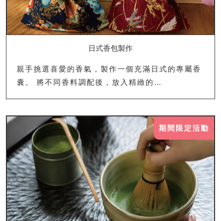
日式香包製作
親手挑選喜愛的香氣，製作一個充滿日式的專屬香
囊。 將不同香料調配後，放入精緻的…
期間限定活動