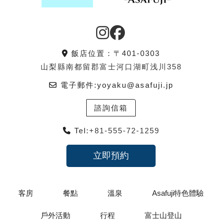
飯店位置：〒401-0303
山梨縣南都留郡富士河口湖町浅川358
電子郵件:
yoyaku@asafuji.jp
諮詢信箱
Tel:
+81-555-72-1259
立即預約
客房
餐點
溫泉
Asafuji特色體驗
戶外活動
行程
富士山登山