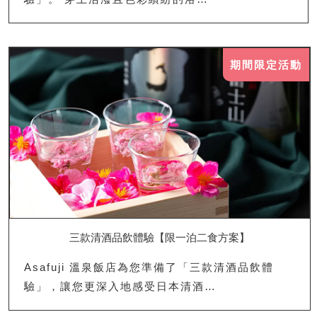
期間限定活動
三款清酒品飲體驗【限一泊二食方案】
Asafuji 溫泉飯店為您準備了「三款清酒品飲體
驗」，讓您更深入地感受日本清酒…