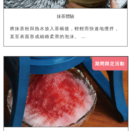
抹茶體驗
將抹茶粉與熱水放入茶碗後，輕輕而快速地攪拌，
直至表面形成細緻柔滑的泡沫。 …
期間限定活動