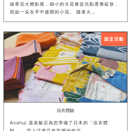
線香花火燃點後，細小的火花會從光點逐漸綻放，
宛如一朵在手中盛開的小花。 隨著火…
固定活動
浴衣體驗
Asafuji 溫泉飯店為您準備了日本的「浴衣體
驗」。 穿上活潑且色彩繽紛的浴…